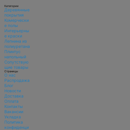
Категории
Деревянные
покрытия
Комерчески
е полы
Интерьерны
е краски
Лепнина из
полиуретана
Плинтус
напольный
Сопутствую
щие товары
Страницы
О нас
Распродажа
Блог
Новости
Доставка
Оплата
Контакты
Вакансии
Укладка
Политика
конфиденци