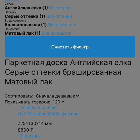
Стиль
Английская елка (1)
Все стили
Оттенки
Серые оттенки (1)
Все оттенки
Браширование
брашированная (1)
Показать все
Покрытие
Матовый лак (1)
Все покрытия
Очистить фильтр
Паркетная доска Английская елка
Серые оттенки брашированная
Матовый лак
Сортировать:
Показывать товаров:
новинка
наличие
Дуб Marzipan Muffin фемили
725x130х14 мм
8800 ₽
В корзину