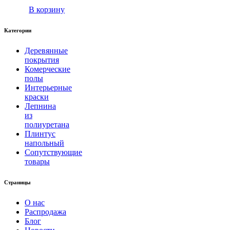
В корзину
Категории
Деревянные
покрытия
Комерческие
полы
Интерьерные
краски
Лепнина
из
полиуретана
Плинтус
напольный
Сопутствующие
товары
Страницы
О нас
Распродажа
Блог