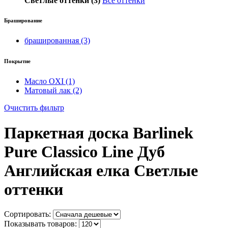
Светлые оттенки (3)
Все оттенки
Браширование
брашированная (3)
Покрытие
Масло OXI (1)
Матовый лак (2)
Очистить фильтр
Паркетная доска Barlinek
Pure Classico Line Дуб
Английская елка Светлые
оттенки
Сортировать:
Показывать товаров: