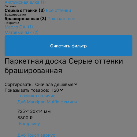
Английская елка (1)
Оттенки
Серые оттенки (3)
Все оттенки
Браширование
брашированная (3)
Показать все
Покрытие
Масло OXI (1)
Матовый лак (2)
Очистить фильтр
Паркетная доска Серые оттенки
брашированная
Сортировать:
Показывать товаров:
новинка
наличие
Дуб Marzipan Muffin фемили
725x130х14 мм
8800 ₽
В корзину
Дуб Touch вариус