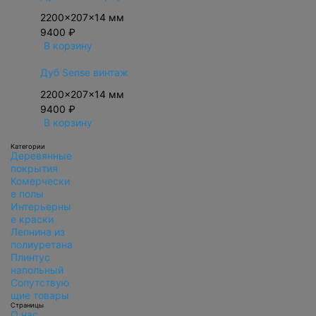
2200x207x14 мм
9400 ₽
В корзину
Дуб Sense винтаж
2200x207x14 мм
9400 ₽
В корзину
Категории
Деревянные
покрытия
Комерчески
е полы
Интерьерны
е краски
Лепнина из
полиуретана
Плинтус
напольный
Сопутствую
щие товары
Страницы
О нас