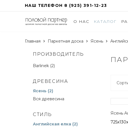
НАШ ТЕЛЕФОН 8 (925) 391-12-23
О НАС
КАТАЛОГ
Р
Главная
Паркетная доска
Ясень
Английс
ПРОИЗВОДИТЕЛЬ
ПАР
Barlinek (2)
ДРЕВЕСИНА
Сорти
Ясень (2)
Вся древесина
Ясень Au
СТИЛЬ
725x130
Английская елка (2)