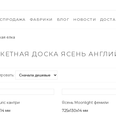
АСПРОДАЖА
ФАБРИКИ
БЛОГ
НОВОСТИ
ДОСТА
кая елка
КЕТНАЯ ДОСКА ЯСЕНЬ АНГЛИ
ровать:
ric кантри
Ясень Moonlight фемили
х14 мм
725x130х14 мм