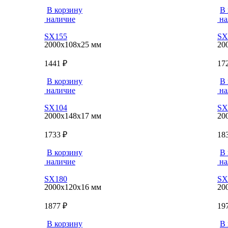
В корзину
В 
наличие
на
SX155
SX
2000x108x25 мм
20
1441 ₽
17
В корзину
В 
наличие
на
SX104
SX
2000x148x17 мм
20
1733 ₽
18
В корзину
В 
наличие
на
SX180
SX
2000x120x16 мм
20
1877 ₽
19
В корзину
В 