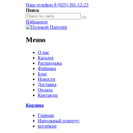
Наш телефон 8 (925) 391-12-23
Поиск
Избранное
Меню
О нас
Каталог
Распродажа
Фабрики
Блог
Новости
Доставка
Оплата
Контакты
Корзина
Главная
Напольный плинтус
негибкие