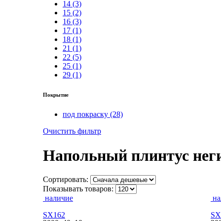
14 (3)
15 (2)
16 (3)
17 (1)
18 (1)
21 (1)
22 (5)
25 (1)
29 (1)
Покрытие
под покраску (28)
Очистить фильтр
Напольный плинтус нег
Сортировать:
Показывать товаров:
наличие
на
SX162
SX