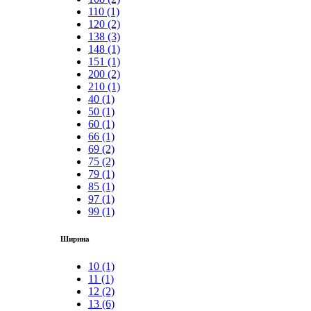
110 (1)
120 (2)
138 (3)
148 (1)
151 (1)
200 (2)
210 (1)
40 (1)
50 (1)
60 (1)
66 (1)
69 (2)
75 (2)
79 (1)
85 (1)
97 (1)
99 (1)
Ширина
10 (1)
11 (1)
12 (2)
13 (6)