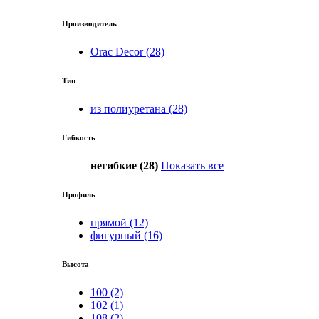
Производитель
Orac Decor (28)
Тип
из полиуретана (28)
Гибкость
негибкие (28)
Показать все
Профиль
прямой (12)
фигурный (16)
Высота
100 (2)
102 (1)
108 (2)