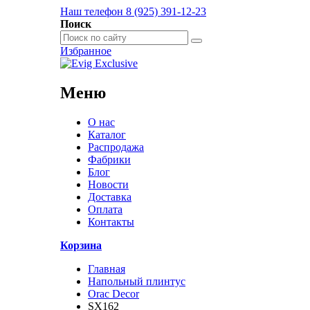
Наш телефон 8 (925) 391-12-23
Поиск
Избранное
Меню
О нас
Каталог
Распродажа
Фабрики
Блог
Новости
Доставка
Оплата
Контакты
Корзина
Главная
Напольный плинтус
Orac Decor
SX162