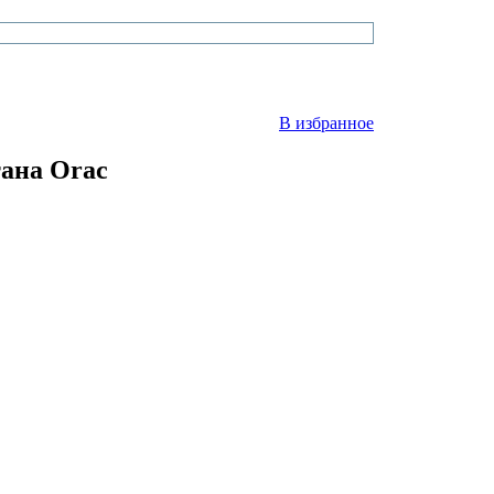
В избранное
ана Orac