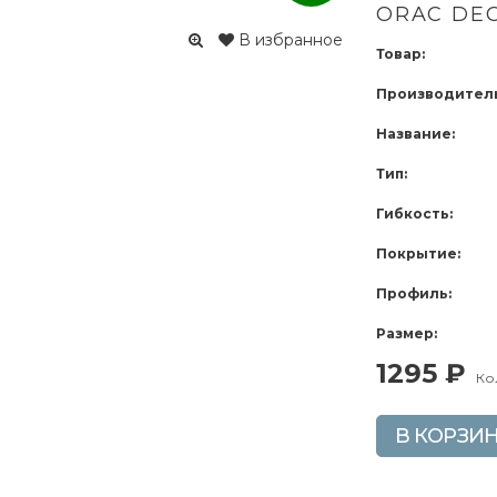
ORAC DEC
В избранное
Товар:
Производитель
Название:
Тип:
Гибкость:
Покрытие:
Профиль:
Размер:
1295 ₽
Ко
В КОРЗИ