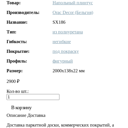
Товар:
Напольный плинтус
Производитель:
Orac Decor (Бельгия)
Название:
SX186
Тип:
из полиуретана
Гибкость:
негибкие
Покрытие:
под покраску
Профиль:
фигурный
Размер:
2000x138x22 мм
2900 ₽
Кол-во шт.:
В корзину
Описание
Доставка
Доставка паркетной доски, коммерческих покрытий, а