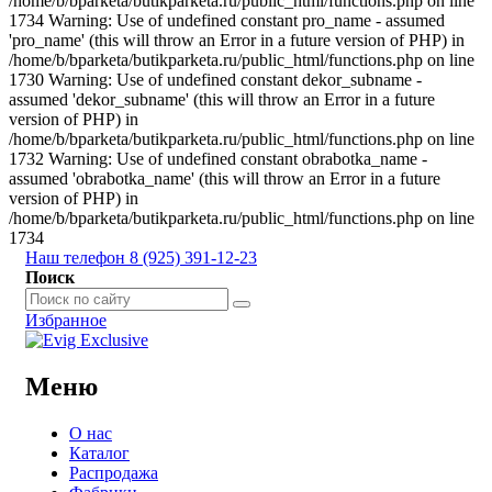
/home/b/bparketa/butikparketa.ru/public_html/functions.php on line
1734 Warning: Use of undefined constant pro_name - assumed
'pro_name' (this will throw an Error in a future version of PHP) in
/home/b/bparketa/butikparketa.ru/public_html/functions.php on line
1730 Warning: Use of undefined constant dekor_subname -
assumed 'dekor_subname' (this will throw an Error in a future
version of PHP) in
/home/b/bparketa/butikparketa.ru/public_html/functions.php on line
1732 Warning: Use of undefined constant obrabotka_name -
assumed 'obrabotka_name' (this will throw an Error in a future
version of PHP) in
/home/b/bparketa/butikparketa.ru/public_html/functions.php on line
1734
Наш телефон 8 (925) 391-12-23
Поиск
Избранное
Меню
О нас
Каталог
Распродажа