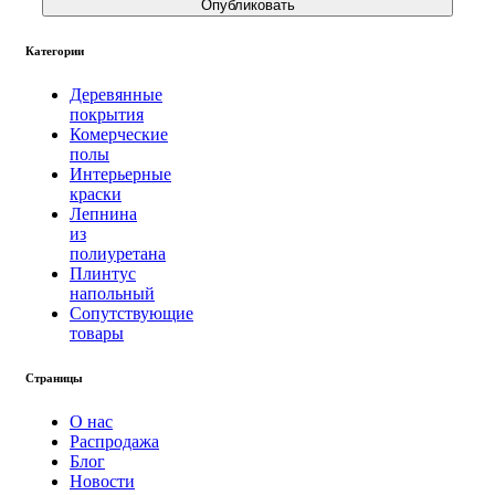
Опубликовать
Категории
Деревянные
покрытия
Комерческие
полы
Интерьерные
краски
Лепнина
из
полиуретана
Плинтус
напольный
Сопутствующие
товары
Страницы
О нас
Распродажа
Блог
Новости