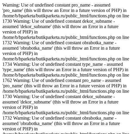
Warning: Use of undefined constant pro_name - assumed
'pro_name' (this will throw an Error in a future version of PHP) in
/home/b/bparketa/butikparketa.ru/public_html/functions.php on line
1730 Warning: Use of undefined constant dekor_subname -
assumed 'dekor_subname' (this will throw an Error in a future
version of PHP) in
/home/b/bparketa/butikparketa.ru/public_html/functions.php on line
1732 Warning: Use of undefined constant obrabotka_name -
assumed 'obrabotka_name' (this will throw an Error in a future
version of PHP) in
/home/b/bparketa/butikparketa.ru/public_html/functions.php on line
1734 Warning: Use of undefined constant type_name - assumed
'type_name' (this will throw an Error in a future version of PHP) in
/home/b/bparketa/butikparketa.ru/public_html/functions.php on line
1762 Warning: Use of undefined constant pro_name - assumed
'pro_name' (this will throw an Error in a future version of PHP) in
/home/b/bparketa/butikparketa.ru/public_html/functions.php on line
1730 Warning: Use of undefined constant dekor_subname -
assumed 'dekor_subname' (this will throw an Error in a future
version of PHP) in
/home/b/bparketa/butikparketa.ru/public_html/functions.php on line
1732 Warning: Use of undefined constant obrabotka_name -
assumed 'obrabotka_name' (this will throw an Error in a future
version of PHP) in