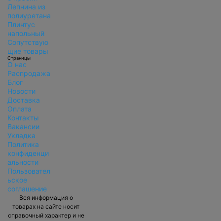
Лепнина из
полиуретана
Плинтус
напольный
Сопутствую
щие товары
Страницы
О нас
Распродажа
Блог
Новости
Доставка
Оплата
Контакты
Вакансии
Укладка
Политика
конфиденци
альности
Пользовател
ьское
соглашение
Вся информация о
товарах на сайте носит
справочный характер и не