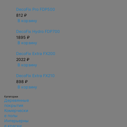
DecoFix Pro FDP500
812 ₽
В корзину
DecoFix Hydro FDP700
1895 ₽
В корзину
DecoFix Extra FX200
2022 ₽
В корзину
DecoFix Extra FX210
898 ₽
В корзину
Категории
Деревянные
покрытия
Комерчески
е полы
Интерьерны
е краски