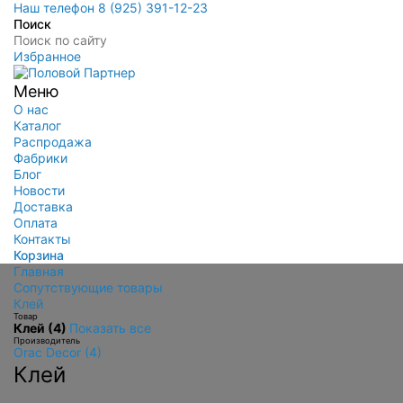
Наш телефон 8 (925) 391-12-23
Поиск
Избранное
Меню
О нас
Каталог
Распродажа
Фабрики
Блог
Новости
Доставка
Оплата
Контакты
Корзина
Главная
Сопутствующие товары
Клей
Товар
Клей (4)
Показать все
Производитель
Orac Decor (4)
Клей